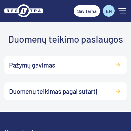
Savitarna
EN
Duomenų teikimo paslaugos
Pažymų gavimas
Duomenų teikimas pagal sutartį