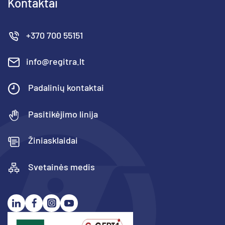
Kontaktai
+370 700 55151
info@regitra.lt
Padalinių kontaktai
Pasitikėjimo linija
Žiniasklaidai
Svetainės medis