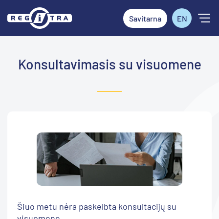
Savitarna
EN
Konsultavimasis su visuomene
Šiuo metu nėra paskelbta konsultacijų su
visuomene.