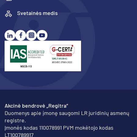
Svetainės medis
Akcinė bendrovė „Regitra“
Duomenys apie įmonę saugomi LR juridinių asmenų
registre.
Įmonės kodas 110078991 PVM mokėtojo kodas
LT100789917