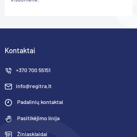
Kontaktai
+370 700 55151
info@regitra.lt
Padalinių kontaktai
Pasitikėjimo linija
Žiniasklaidai