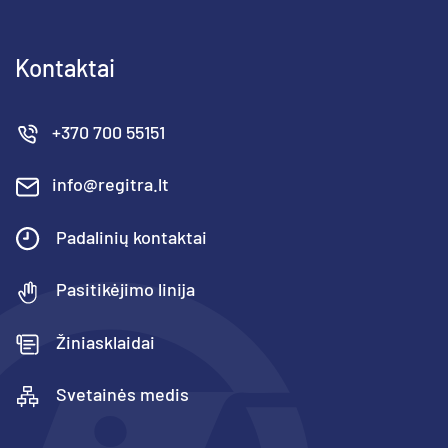
Kontaktai
+370 700 55151
info@regitra.lt
Padalinių kontaktai
Pasitikėjimo linija
Žiniasklaidai
Svetainės medis