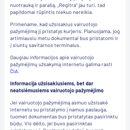
nuotrauką ir parašą, „Regitra“ jau turi, tad
papildomai rūpintis niekuo nereikia.
Primename, kad užsisakius vairuotojo
pažymėjimą jį pristatys kurjeris. Planuojama, jog
artimiausiu metu dokumentai bus pristatomi ir
į siuntų savitarnos terminalus.
Daugiau informacijos apie vairuotojo
pažymėjimų užsakymą internetu galima rasti
ČIA
.
Informacija užsisakiusiems, bet dar
neatsiėmusiems vairuotojo pažymėjimo
Jei vairuotojo pažymėjimą asmuo užsisakė
internetu su pristatymo į namus paslauga,
tuomet dokumentas bus pristatytas pasirinktu
būdu. Vis dėlto, jei buvo pasirinktas