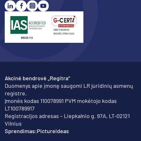
Akcinė bendrovė „Regitra“
Duomenys apie įmonę saugomi LR juridinių asmenų
registre.
Įmonės kodas 110078991 PVM mokėtojo kodas
LT100789917
Registracijos adresas – Liepkalnio g. 97A, LT-02121
Vilnius
Sprendimas:
Pictureideas