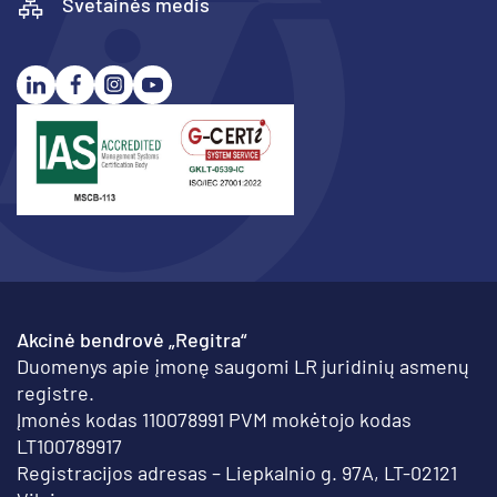
Svetainės medis
Akcinė bendrovė „Regitra“
Duomenys apie įmonę saugomi LR juridinių asmenų
registre.
Įmonės kodas 110078991 PVM mokėtojo kodas
LT100789917
Registracijos adresas – Liepkalnio g. 97A, LT-02121