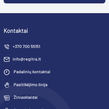
Kontaktai
+370 700 55151
info@regitra.lt
Padalinių kontaktai
Pasitikėjimo linija
Žiniasklaidai