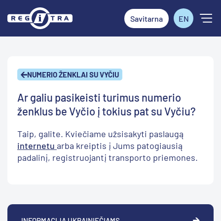
Savitarna
EN
NUMERIO ŽENKLAI SU VYČIU
Ar galiu pasikeisti turimus numerio
ženklus be Vyčio į tokius pat su Vyčiu?
Taip, galite. Kviečiame užsisakyti paslaugą
internetu
arba kreiptis į Jums patogiausią
padalinį, registruojantį transporto priemones.
INFORMACIJA UKRAINIEČIAMS