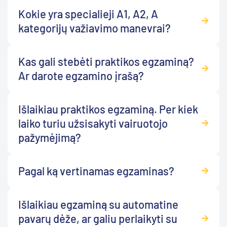
Kokie yra specialieji A1, A2, A
kategorijų važiavimo manevrai?
Kas gali stebėti praktikos egzaminą?
Ar darote egzamino įrašą?
Išlaikiau praktikos egzaminą. Per kiek
laiko turiu užsisakyti vairuotojo
pažymėjimą?
Pagal ką vertinamas egzaminas?
Išlaikiau egzaminą su automatine
pavarų dėže, ar galiu perlaikyti su