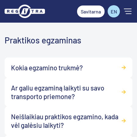
Savitarna
EN
Praktikos egzaminas
Kokia egzamino trukmė?
Ar galiu egzaminą laikyti su savo
transporto priemone?
Neišlaikiau praktikos egzamino, kada
vėl galėsiu laikyti?