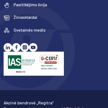
Pasitikėjimo linija
Žiniasklaidai
Svetainės medis
Akcinė bendrovė „Regitra“