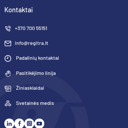
Kontaktai
+370 700 55151
info@regitra.lt
Padalinių kontaktai
Pasitikėjimo linija
Žiniasklaidai
Svetainės medis