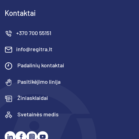
Kontaktai
+370 700 55151
info@regitra.lt
Padalinių kontaktai
Pasitikėjimo linija
Žiniasklaidai
Svetainės medis