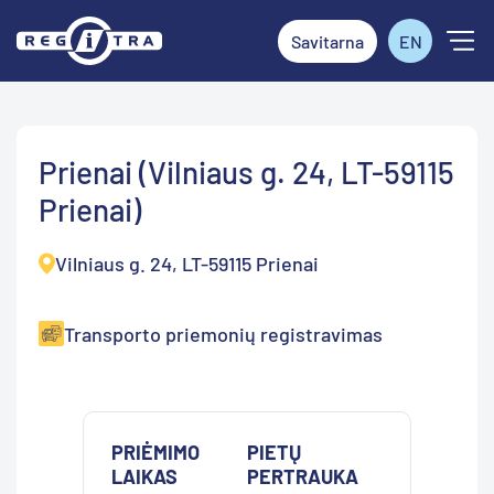
Savitarna
EN
Prienai (Vilniaus g. 24, LT-59115
Prienai)
Vilniaus g. 24, LT-59115 Prienai
Transporto priemonių registravimas
PRIĖMIMO
PIETŲ
LAIKAS
PERTRAUKA