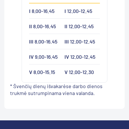
I
8.00-16.45
I
12.00-12.45
II
8.00-16.45
II
12.00-12.45
III
8.00-16.45
III
12.00-12.45
IV
9.00-16.45
IV
12.00-12.45
V
8.00-15.15
V
12.00-12.30
* Švenčių dienų išvakarėse darbo dienos
trukmė sutrumpinama viena valanda.