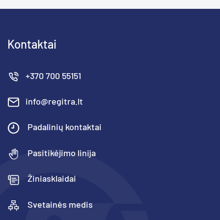
Kontaktai
+370 700 55151
info@regitra.lt
Padalinių kontaktai
Pasitikėjimo linija
Žiniasklaidai
Svetainės medis