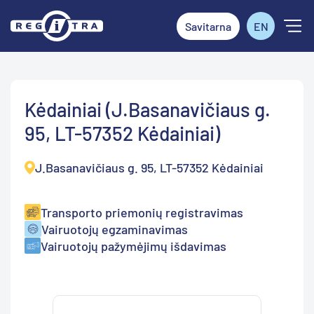
Savitarna
EN
Kėdainiai (J.Basanavičiaus g.
95, LT-57352 Kėdainiai)
J.Basanavičiaus g. 95, LT-57352 Kėdainiai
Transporto priemonių registravimas
Vairuotojų egzaminavimas
Vairuotojų pažymėjimų išdavimas