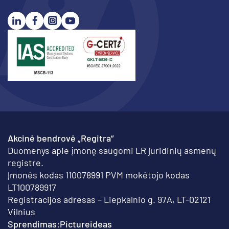
Akcinė bendrovė „Regitra“
Duomenys apie įmonę saugomi LR juridinių asmenų
registre.
Įmonės kodas 110078991 PVM mokėtojo kodas
LT100789917
Registracijos adresas – Liepkalnio g. 97A, LT-02121
Vilnius
Sprendimas:
Pictureideas