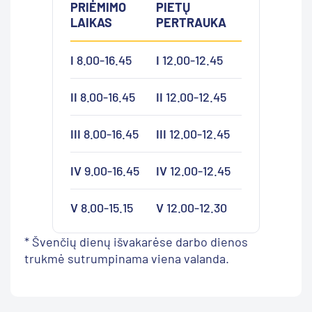
PRIĖMIMO
PIETŲ
LAIKAS
PERTRAUKA
I
8.00-16.45
I
12.00-12.45
II
8.00-16.45
II
12.00-12.45
III
8.00-16.45
III
12.00-12.45
IV
9.00-16.45
IV
12.00-12.45
V
8.00-15.15
V
12.00-12.30
* Švenčių dienų išvakarėse darbo dienos
trukmė sutrumpinama viena valanda.