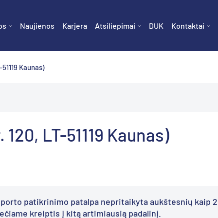
os
Naujienos
Karjera
Atsiliepimai
DUK
Kontaktai
T-51119 Kaunas)
. 120, LT-51119 Kaunas)
porto patikrinimo patalpa nepritaikyta aukštesnių kaip 
ečiame kreiptis į kitą artimiausią padalinį.