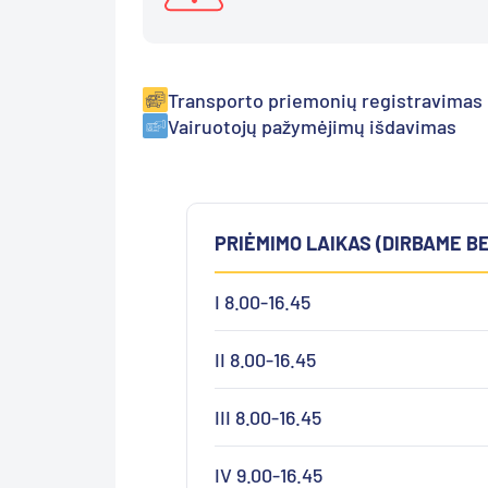
Transporto priemonių registravimas
Vairuotojų pažymėjimų išdavimas
PRIĖMIMO LAIKAS (DIRBAME B
I 8.00-16.45
II 8.00-16.45
III 8.00-16.45
IV 9.00-16.45