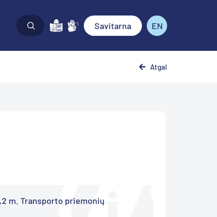
Savitarna
EN
Atgal
2,2 m. Transporto priemonių