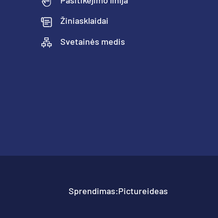
Žiniasklaidai
Svetainės medis
Sprendimas:
Pictureideas