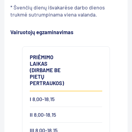
* Švenčių dienų išvakarėse darbo dienos
trukmė sutrumpinama viena valanda.
Vairuotojų egzaminavimas
PRIĖMIMO
LAIKAS
(DIRBAME BE
PIETŲ
PERTRAUKOS)
I
8.00-18.15
II
8.00-18.15
III
8.00-18.15