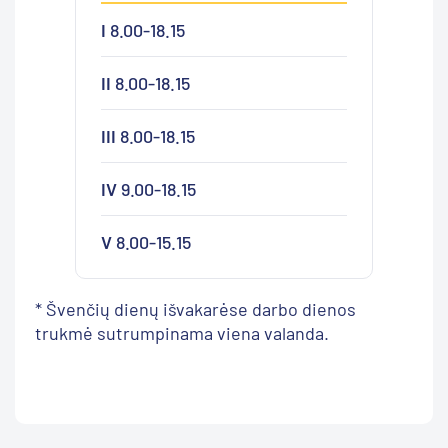
I
8.00-18.15
II
8.00-18.15
III
8.00-18.15
IV
9.00-18.15
V
8.00-15.15
* Švenčių dienų išvakarėse darbo dienos
trukmė sutrumpinama viena valanda.