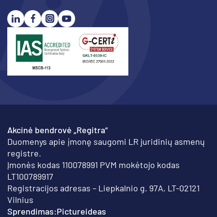
Akcinė bendrovė „Regitra“
Duomenys apie įmonę saugomi LR juridinių asmenų
registre.
Įmonės kodas 110078991 PVM mokėtojo kodas
LT100789917
Registracijos adresas – Liepkalnio g. 97A, LT-02121
Vilnius
Sprendimas:
Pictureideas