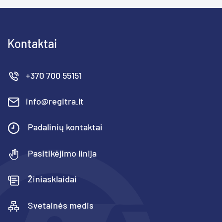
Kontaktai
+370 700 55151
info@regitra.lt
Padalinių kontaktai
Pasitikėjimo linija
Žiniasklaidai
Svetainės medis