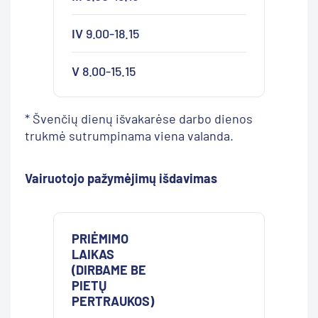
IV
9.00-18.15
V
8.00-15.15
* Švenčių dienų išvakarėse darbo dienos
trukmė sutrumpinama viena valanda.
Vairuotojo pažymėjimų išdavimas
PRIĖMIMO
LAIKAS
(DIRBAME BE
PIETŲ
PERTRAUKOS)