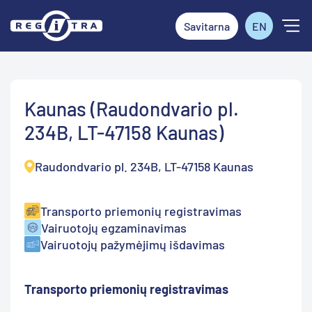
Savitarna
EN
Kaunas (Raudondvario pl.
234B, LT-47158 Kaunas)
Raudondvario pl. 234B, LT-47158 Kaunas
Transporto priemonių registravimas
Vairuotojų egzaminavimas
Vairuotojų pažymėjimų išdavimas
Transporto priemonių registravimas