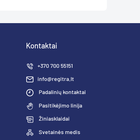
Kontaktai
+370 700 55151
info@regitra.lt
Padalinių kontaktai
Pasitikėjimo linija
Žiniasklaidai
Svetainės medis