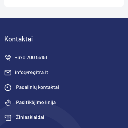
Kontaktai
+370 700 55151
info@regitra.lt
Padalinių kontaktai
Pasitikėjimo linija
Žiniasklaidai