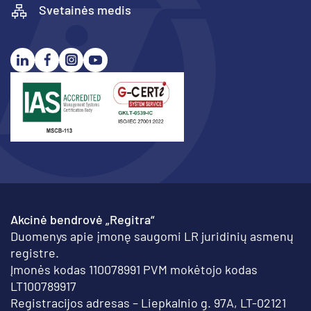
Svetainės medis
Akcinė bendrovė „Regitra“
Duomenys apie įmonę saugomi LR juridinių asmenų
registre.
Įmonės kodas 110078991 PVM mokėtojo kodas
LT100789917
Registracijos adresas – Liepkalnio g. 97A, LT-02121