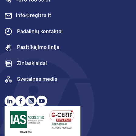
info@regitra.lt
Padalinių kontaktai
Pasitikėjimo linija
Žiniasklaidai
Svetainės medis