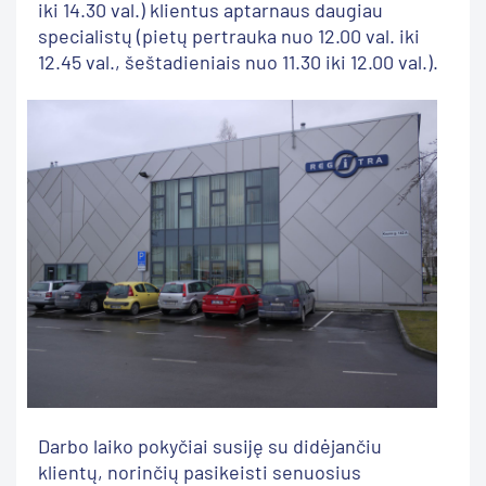
iki 14.30 val.) klientus aptarnaus daugiau
specialistų (pietų pertrauka nuo 12.00 val. iki
12.45 val., šeštadieniais nuo 11.30 iki 12.00 val.).
Darbo laiko pokyčiai susiję su didėjančiu
klientų, norinčių pasikeisti senuosius