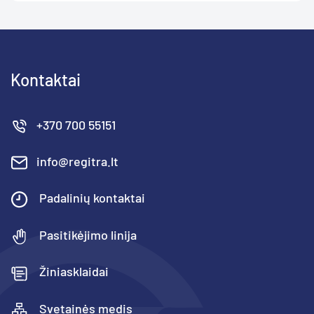
Kontaktai
+370 700 55151
info@regitra.lt
Padalinių kontaktai
Pasitikėjimo linija
Žiniasklaidai
Svetainės medis