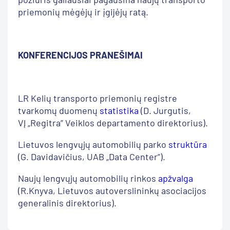
priemonių mėgėjų ir įgijėjų ratą.
KONFERENCIJOS PRANEŠIMAI
LR Kelių transporto priemonių registre
tvarkomų duomenų
statistika
(D. Jurgutis,
VĮ „Regitra” Veiklos departamento direktorius).
Lietuvos lengvųjų automobilių parko
struktūra
(G. Davidavičius, UAB „Data Center”).
Naujų lengvųjų automobilių rinkos
apžvalga
(R.Knyva, Lietuvos autoverslininkų asociacijos
generalinis direktorius).