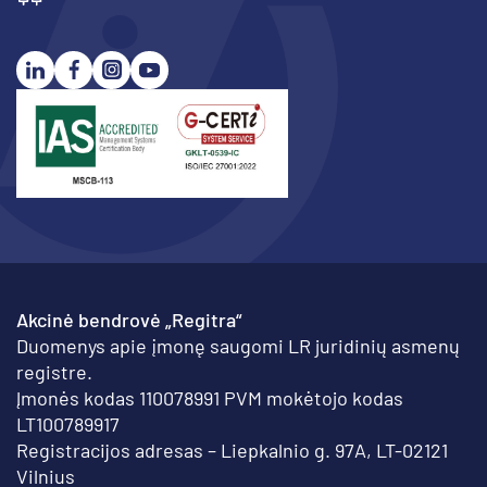
Akcinė bendrovė „Regitra“
Duomenys apie įmonę saugomi LR juridinių asmenų
registre.
Įmonės kodas 110078991 PVM mokėtojo kodas
LT100789917
Registracijos adresas – Liepkalnio g. 97A, LT-02121
Vilnius