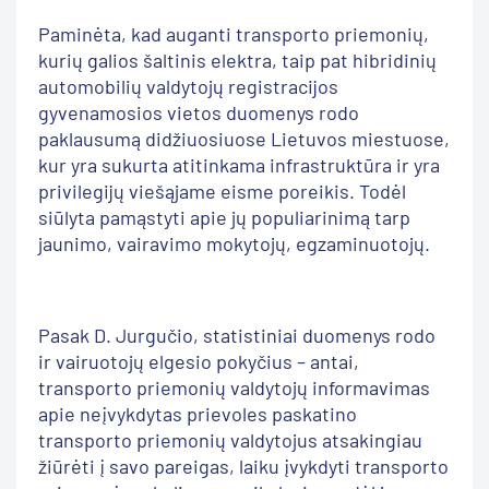
Paminėta, kad auganti transporto priemonių,
kurių galios šaltinis elektra, taip pat hibridinių
automobilių valdytojų registracijos
gyvenamosios vietos duomenys rodo
paklausumą didžiuosiuose Lietuvos miestuose,
kur yra sukurta atitinkama infrastruktūra ir yra
privilegijų viešąjame eisme poreikis. Todėl
siūlyta pamąstyti apie jų populiarinimą tarp
jaunimo, vairavimo mokytojų, egzaminuotojų.
Pasak D. Jurgučio, statistiniai duomenys rodo
ir vairuotojų elgesio pokyčius – antai,
transporto priemonių valdytojų informavimas
apie neįvykdytas prievoles paskatino
transporto priemonių valdytojus atsakingiau
žiūrėti į savo pareigas, laiku įvykdyti transporto