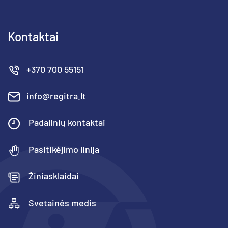
Kontaktai
+370 700 55151
info@regitra.lt
Padalinių kontaktai
Pasitikėjimo linija
Žiniasklaidai
Svetainės medis