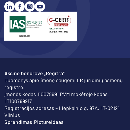
Akcinė bendrovė „Regitra“
Duomenys apie įmonę saugomi LR juridinių asmenų
registre.
Įmonės kodas 110078991 PVM mokėtojo kodas
LT100789917
Registracijos adresas – Liepkalnio g. 97A, LT-02121
Vilnius
Sprendimas:
Pictureideas