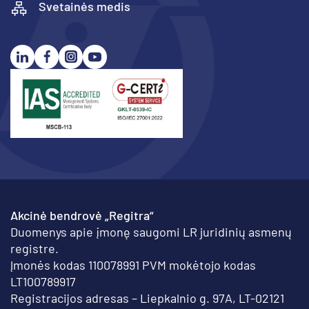
Svetainės medis
Akcinė bendrovė „Regitra“
Duomenys apie įmonę saugomi LR juridinių asmenų
registre.
Įmonės kodas 110078991 PVM mokėtojo kodas
LT100789917
Registracijos adresas – Liepkalnio g. 97A, LT-02121