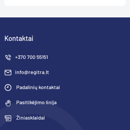
Kontaktai
+370 700 55151
info@regitra.lt
Padalinių kontaktai
Pasitikėjimo linija
Žiniasklaidai