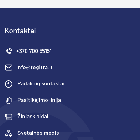
Kontaktai
+370 700 55151
info@regitra.lt
Padalinių kontaktai
Pasitikėjimo linija
Žiniasklaidai
Svetainės medis