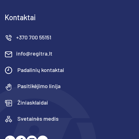
Kontaktai
+370 700 55151
info@regitra.lt
Padalinių kontaktai
Pasitikėjimo linija
Žiniasklaidai
Svetainės medis