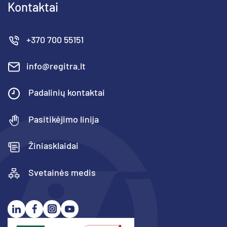
Kontaktai
+370 700 55151
info@regitra.lt
Padalinių kontaktai
Pasitikėjimo linija
Žiniasklaidai
Svetainės medis