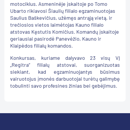
motociklus. Asmeninėje įskaitoje po Tomo
Ubarto rikiavosi Šiaulių filialo egzaminuotojas
Saulius Baškevičius, užėmęs antrąją vietą, ir
trečiosios vietos laimėtojas Kauno filialo
atstovas Kęstutis Komičius. Komandų įskaitoje
geriausiai pasirodė Panevėžio, Kauno ir
Klaipėdos filialų komandos.
Konkursas, kuriame dalyvavo 23 visų VĮ
„Regitra“ filialų atstovai, suorganizuotas
siekiant, kad egzaminuojantys būsimus
vairuotojus įmonės darbuotojai turėtų galimybę
tobulinti savo profesines žinias bei gebėjimus.