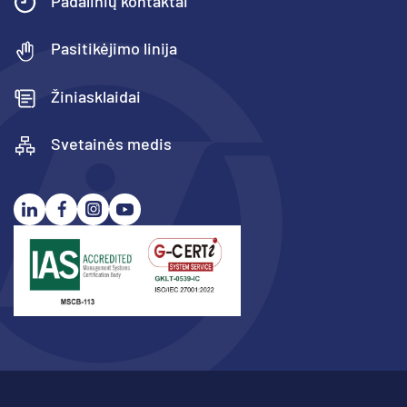
Padalinių kontaktai
Pasitikėjimo linija
Žiniasklaidai
Svetainės medis