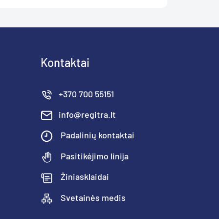
Kontaktai
+370 700 55151
info@regitra.lt
Padalinių kontaktai
Pasitikėjimo linija
Žiniasklaidai
Svetainės medis