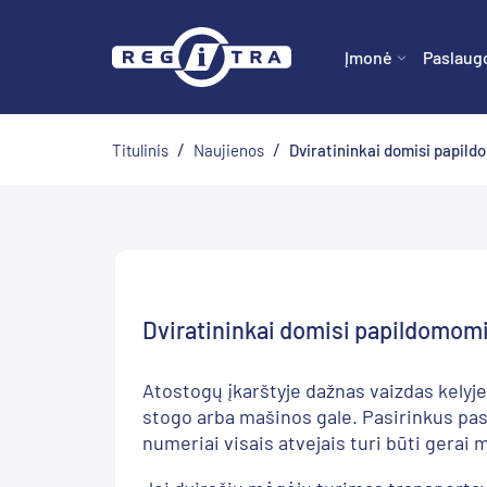
Įmonė
Paslaug
/
/
Titulinis
Naujienos
Dviratininkai domisi papildo
Dviratininkai domisi papildomomi
Atostogų įkarštyje dažnas vaizdas kelyje 
stogo arba mašinos gale. Pasirinkus past
numeriai visais atvejais turi būti gerai 