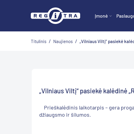
Įmonė
Paslaug
/
/
Titulinis
Naujienos
„Vilniaus Viltį“ pasiekė kalė
„Vilniaus Viltį“ pasiekė kalėdinė 
Prieškalėdinis laikotarpis – gera proga
džiaugsmo ir šilumos.