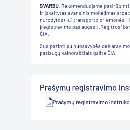
SVARBU.
Rekomenduojame pasirūpinti, k
ir įskaitytas avansinis mokėjimas arba
nurodytos (-ų) transporto priemonės (-
įregistravimo paslaugas į „Regitros“ ba
ČIA
.
Susipažinti su nuosavybės deklaravimo
paslaugų kainoraščiais galite
ČIA
.
Prašymų registravimo ins
Prašymų registravimo instrukc