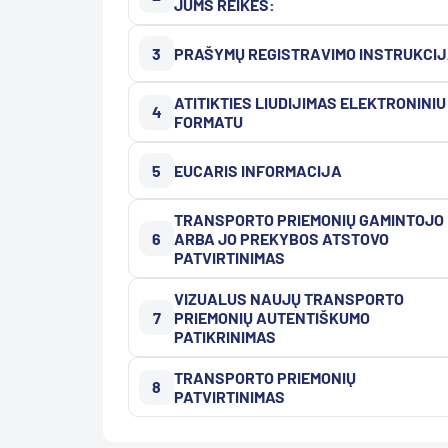
JUMS REIKĖS:
3
PRAŠYMŲ REGISTRAVIMO INSTRUKCI
ATITIKTIES LIUDIJIMAS ELEKTRONINIU
4
FORMATU
5
EUCARIS INFORMACIJA
TRANSPORTO PRIEMONIŲ GAMINTOJO
6
ARBA JO PREKYBOS ATSTOVO
PATVIRTINIMAS
VIZUALUS NAUJŲ TRANSPORTO
7
PRIEMONIŲ AUTENTIŠKUMO
PATIKRINIMAS
TRANSPORTO PRIEMONIŲ
8
PATVIRTINIMAS