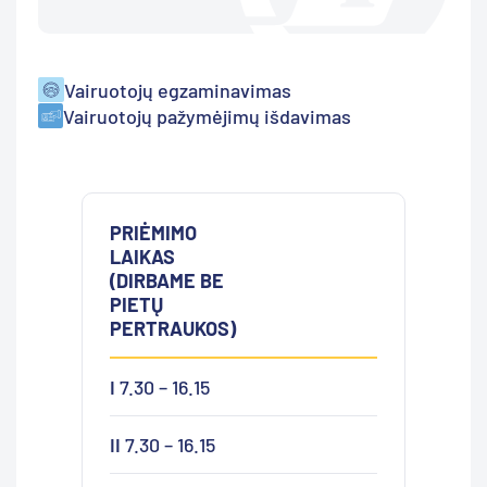
Vairuotojų egzaminavimas
Vairuotojų pažymėjimų išdavimas
PRIĖMIMO
LAIKAS
(DIRBAME BE
PIETŲ
PERTRAUKOS)
I
7.30 – 16.15
II
7.30 – 16.15