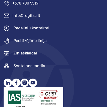
+370 700 55151
info@regitra.lt
Padalinių kontaktai
Pasitikėjimo linija
Žiniasklaidai
Svetainės medis