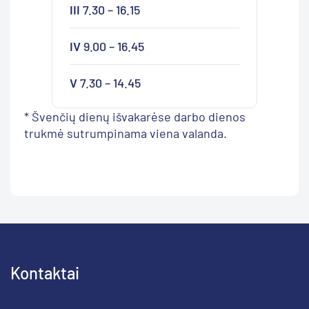
III
7.30 – 16.15
IV
9.00 – 16.45
V
7.30 – 14.45
* Švenčių dienų išvakarėse darbo dienos
trukmė sutrumpinama viena valanda.
Kontaktai