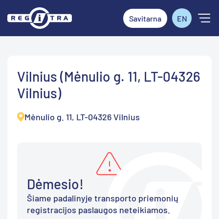
Savitarna
EN
Vilnius (Mėnulio g. 11, LT-04326
Vilnius)
Mėnulio g. 11, LT-04326 Vilnius
Dėmesio!
Šiame padalinyje transporto priemonių
registracijos paslaugos neteikiamos.