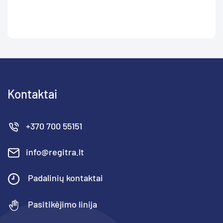
Kontaktai
+370 700 55151
info@regitra.lt
Padalinių kontaktai
Pasitikėjimo linija