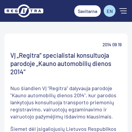
Savitarna
EN
2014 09 19
VĮ „Regitra“ specialistai konsultuoja
parodoje „Kauno automobilių dienos
2014”
Nuo šiandien VĮ "Regitra" dalyvauja parodoje
"Kauno automobilių dienos 2014", kur parodos
lankytojus konsultuoja transporto priemonių
registravimo, vairuotojų egzaminavimo ir
vairuotojo pažymėjimų išdavimo klausimais.
Šiemet dėl įsigaliojusių Lietuvos Respublikos