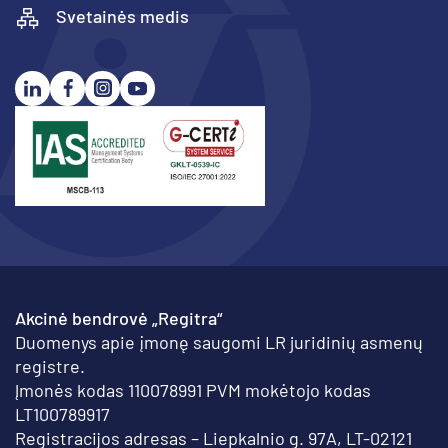
Svetainės medis
Akcinė bendrovė „Regitra“
Duomenys apie įmonę saugomi LR juridinių asmenų
registre.
Įmonės kodas 110078991 PVM mokėtojo kodas
LT100789917
Registracijos adresas – Liepkalnio g. 97A, LT-02121