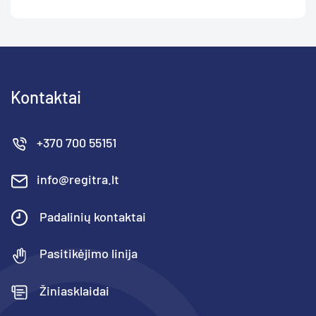
Kontaktai
+370 700 55151
info@regitra.lt
Padalinių kontaktai
Pasitikėjimo linija
Žiniasklaidai