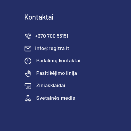
Kontaktai
+370 700 55151
info@regitra.lt
Padalinių kontaktai
Pasitikėjimo linija
Žiniasklaidai
Svetainės medis