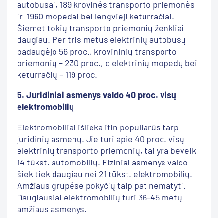
autobusai, 189 krovinės transporto priemonės
ir 1960 mopedai bei lengvieji keturračiai.
Šiemet tokių transporto priemonių ženkliai
daugiau. Per tris metus elektrinių autobusų
padaugėjo 56 proc., krovininių transporto
priemonių – 230 proc., o elektrinių mopedų bei
keturračių – 119 proc.
5.
Juridiniai asmenys valdo 40 proc. visų
elektromobilių
Elektromobiliai išlieka itin populiarūs tarp
juridinių asmenų. Jie turi apie 40 proc. visų
elektrinių transporto priemonių, tai yra beveik
14 tūkst. automobilių. Fiziniai asmenys valdo
šiek tiek daugiau nei 21 tūkst. elektromobilių.
Amžiaus grupėse pokyčių taip pat nematyti.
Daugiausiai elektromobilių turi 36-45 metų
amžiaus asmenys.