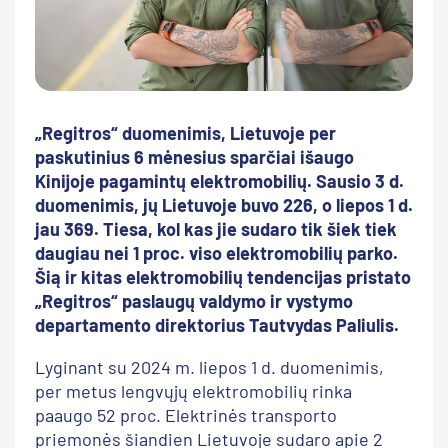
„Regitros“ duomenimis, Lietuvoje per
paskutinius 6 mėnesius sparčiai išaugo
Kinijoje pagamintų elektromobilių. Sausio 3 d.
duomenimis, jų Lietuvoje buvo 226, o liepos 1 d.
jau 369. Tiesa, kol kas jie sudaro tik šiek tiek
daugiau nei 1 proc. viso elektromobilių parko.
Šią ir kitas elektromobilių tendencijas pristato
„Regitros“ paslaugų valdymo ir vystymo
departamento direktorius Tautvydas Paliulis.
Lyginant su 2024 m. liepos 1 d. duomenimis,
per metus lengvųjų elektromobilių rinka
paaugo 52 proc. Elektrinės transporto
priemonės šiandien Lietuvoje sudaro apie 2