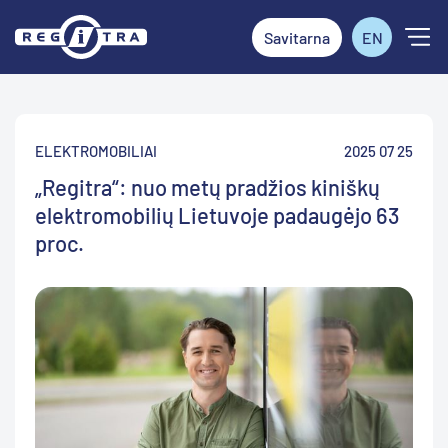
Savitarna
EN
ELEKTROMOBILIAI
2025 07 25
„Regitra“: nuo metų pradžios kiniškų
elektromobilių Lietuvoje padaugėjo 63
proc.