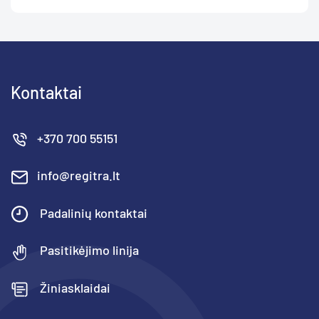
Kontaktai
+370 700 55151
info@regitra.lt
Padalinių kontaktai
Pasitikėjimo linija
Žiniasklaidai