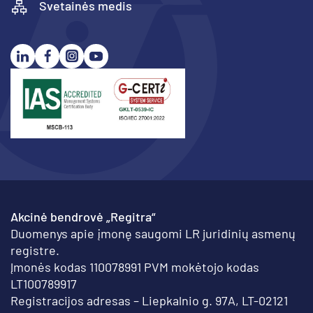
Svetainės medis
Akcinė bendrovė „Regitra“
Duomenys apie įmonę saugomi LR juridinių asmenų
registre.
Įmonės kodas 110078991 PVM mokėtojo kodas
LT100789917
Registracijos adresas – Liepkalnio g. 97A, LT-02121