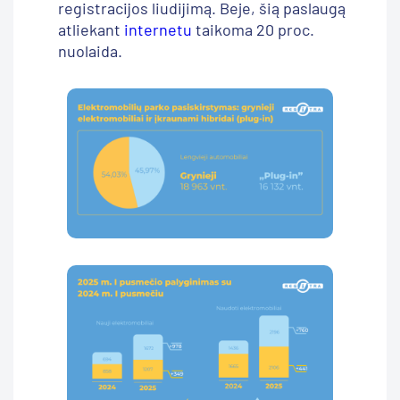
registracijos liudijimą. Beje, šią paslaugą
atliekant
internetu
taikoma 20 proc.
nuolaida.