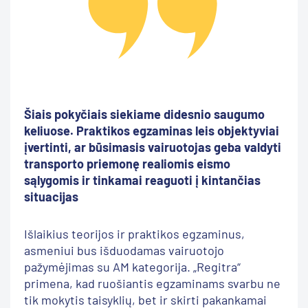
Šiais pokyčiais siekiame didesnio saugumo
keliuose. Praktikos egzaminas leis objektyviai
įvertinti, ar būsimasis vairuotojas geba valdyti
transporto priemonę realiomis eismo
sąlygomis ir tinkamai reaguoti į kintančias
situacijas
Išlaikius teorijos ir praktikos egzaminus,
asmeniui bus išduodamas vairuotojo
pažymėjimas su AM kategorija. „Regitra“
primena, kad ruošiantis egzaminams svarbu ne
tik mokytis taisyklių, bet ir skirti pakankamai