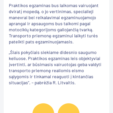
Praktikos egzaminas bus laikomas vairuojant
dviratį mopedą, o jo vertinimas, specialieji
manevrai bei reikalavimai egzaminuojamojo
aprangai ir apsaugoms bus taikomi pagal
motociklų kategorijoms galiojančią tvarką.
Transporto priemonę egzaminui laikyti turės
pateikti pats egzaminuojamasis.
„Šiais pokyčiais siekiame didesnio saugumo
keliuose. Praktikos egzaminas leis objektyviai
įvertinti, ar būsimasis vairuotojas geba valdyti
transporto priemonę realiomis eismo
sąlygomis ir tinkamai reaguoti į kintančias
situacijas“, – pabrėžia R. Litvaitis.