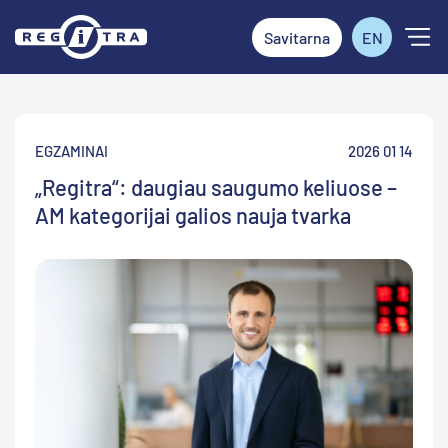
Savitarna
EN
EGZAMINAI
2026 01 14
„Regitra“: daugiau saugumo keliuose –
AM kategorijai galios nauja tvarka