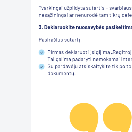
Tvarkingai užpildyta sutartis – svarbiaus
nesąžiningai ar nenurodė tam tikrų defe
3. Deklaruokite nuosavybės pasikeitim
Pasirašius sutartį:
Pirmas deklaruoti įsigijimą „Regitro
Tai galima padaryti nemokamai inte
Su pardavėju atsiskaitykite tik po to,
dokumentų.