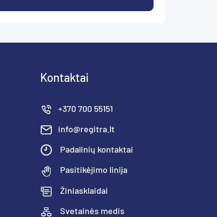
Kontaktai
+370 700 55151
info@regitra.lt
Padalinių kontaktai
Pasitikėjimo linija
Žiniasklaidai
Svetainės medis