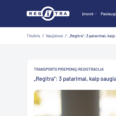
Įmonė
Paslaug
/
/
Titulinis
Naujienos
„Regitra“: 3 patarimai, kaip 
TRANSPORTO PRIEMONIŲ REGISTRACIJA
„Regitra“: 3 patarimai, kaip saugi