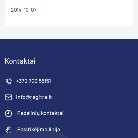
2014-10-07
Kontaktai
+370 700 55151
info@regitra.lt
Padalinių kontaktai
Pasitikėjimo linija