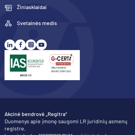
Žiniasklaidai
Svetainės medis
Akcinė bendrovė „Regitra“
Duomenys apie įmonę saugomi LR juridinių asmenų
registre.