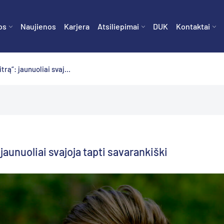
os
Naujienos
Karjera
Atsiliepimai
DUK
Kontaktai
trą“: jaunuoliai svaj...
jaunuoliai svajoja tapti savarankiški