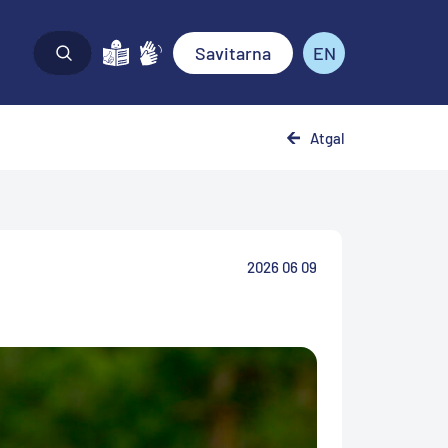
Savitarna
EN
Atgal
2026 06 09