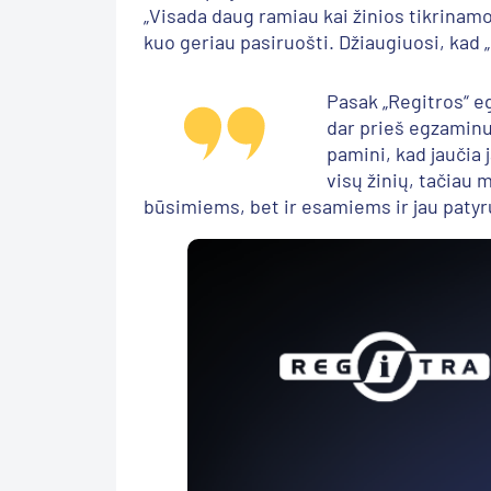
„Visada daug ramiau kai žinios tikrinamo
kuo geriau pasiruošti. Džiaugiuosi, kad „R
Pasak „Regitros“ 
dar prieš egzaminu
pamini, kad jaučia 
visų žinių, tačiau 
būsimiems, bet ir esamiems ir jau paty