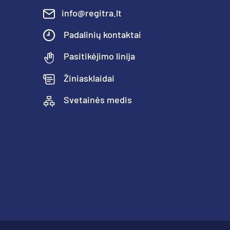
info@regitra.lt
Padalinių kontaktai
Pasitikėjimo linija
Žiniasklaidai
Svetainės medis