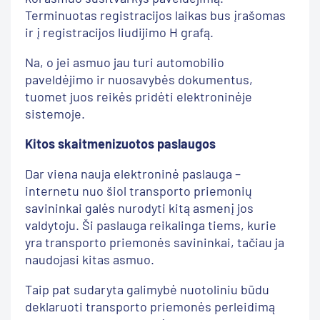
Terminuotas registracijos laikas bus įrašomas
ir į registracijos liudijimo H grafą.
Na, o jei asmuo jau turi automobilio
paveldėjimo ir nuosavybės dokumentus,
tuomet juos reikės pridėti elektroninėje
sistemoje.
Kitos skaitmenizuotos paslaugos
Dar viena nauja elektroninė paslauga –
internetu nuo šiol transporto priemonių
savininkai galės nurodyti kitą asmenį jos
valdytoju. Ši paslauga reikalinga tiems, kurie
yra transporto priemonės savininkai, tačiau ja
naudojasi kitas asmuo.
Taip pat sudaryta galimybė nuotoliniu būdu
deklaruoti transporto priemonės perleidimą