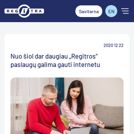
Savitarna
EN
2020 12 22
Nuo šiol dar daugiau „Regitros“
paslaugų galima gauti internetu