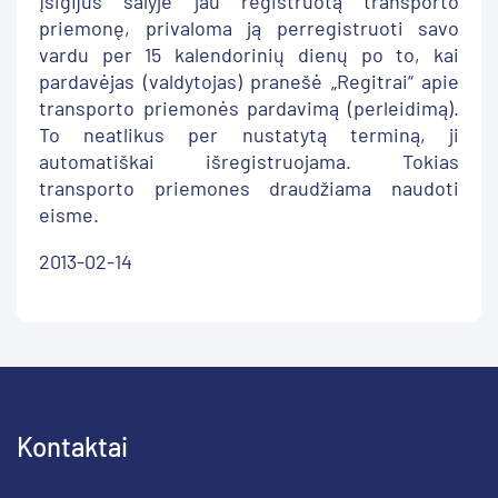
įsigijus šalyje jau registruotą transporto
priemonę, privaloma ją perregistruoti savo
vardu per 15 kalendorinių dienų po to, kai
pardavėjas (valdytojas) pranešė „Regitrai“ apie
transporto priemonės pardavimą (perleidimą).
To neatlikus per nustatytą terminą, ji
automatiškai išregistruojama. Tokias
transporto priemones draudžiama naudoti
eisme.
2013-02-14
Kontaktai