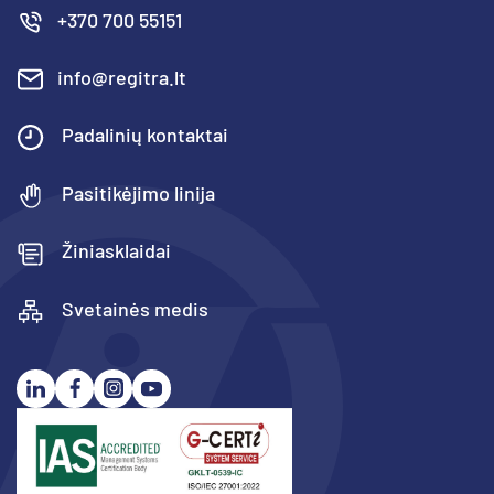
+370 700 55151
info@regitra.lt
Padalinių kontaktai
Pasitikėjimo linija
Žiniasklaidai
Svetainės medis