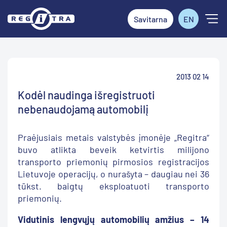
Savitarna
EN
2013 02 14
Kodėl naudinga išregistruoti
nebenaudojamą automobilį
Praėjusiais metais valstybės įmonėje „Regitra“
buvo atlikta beveik ketvirtis milijono
transporto priemonių pirmosios registracijos
Lietuvoje operacijų, o nurašyta – daugiau nei 36
tūkst. baigtų eksploatuoti transporto
priemonių.
Vidutinis lengvųjų automobilių amžius – 14