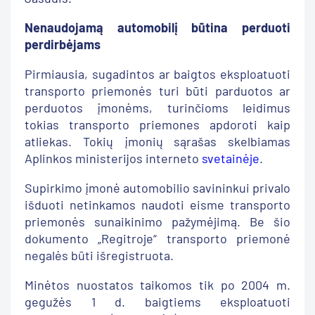
Nenaudojamą automobilį būtina perduoti
perdirbėjams
Pirmiausia, sugadintos ar baigtos eksploatuoti
transporto priemonės turi būti parduotos ar
perduotos įmonėms, turinčioms leidimus
tokias transporto priemones apdoroti kaip
atliekas. Tokių įmonių sąrašas skelbiamas
Aplinkos ministerijos interneto
svetainėje
.
Supirkimo įmonė automobilio savininkui privalo
išduoti netinkamos naudoti eisme transporto
priemonės sunaikinimo pažymėjimą. Be šio
dokumento „Regitroje“ transporto priemonė
negalės būti išregistruota.
Minėtos nuostatos taikomos tik po 2004 m.
gegužės 1 d. baigtiems eksploatuoti