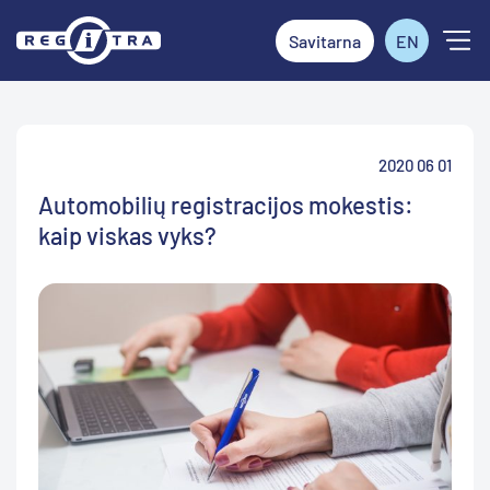
Savitarna
EN
2020 06 01
Automobilių registracijos mokestis:
kaip viskas vyks?