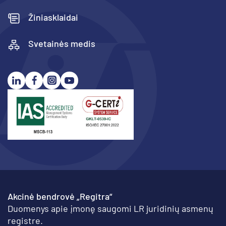
Žiniasklaidai
Svetainės medis
Akcinė bendrovė „Regitra“
Duomenys apie įmonę saugomi LR juridinių asmenų
registre.