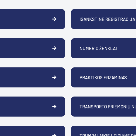
IŠANKSTINĖ REGISTRACIJA V
NUMERIO ŽENKLAI
PRAKTIKOS EGZAMINAS
TRANSPORTO PRIEMONIŲ N
TRUMPALAIKIS LEIDIMAS D