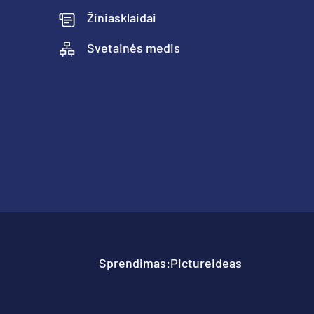
Žiniasklaidai
Svetainės medis
Sprendimas:
Pictureideas