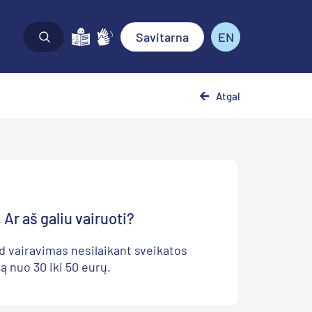
Savitarna
EN
Atgal
Ar aš galiu vairuoti?
 vairavimas nesilaikant sveikatos
 nuo 30 iki 50 eurų.