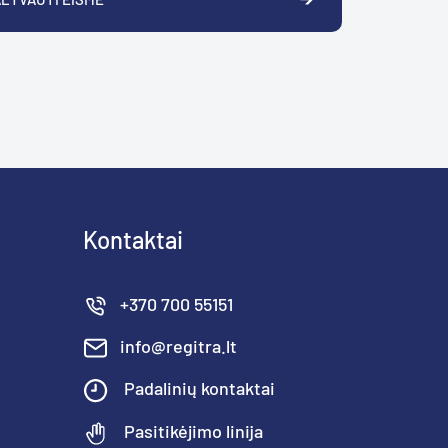
Kontaktai
+370 700 55151
info@regitra.lt
Padalinių kontaktai
Pasitikėjimo linija