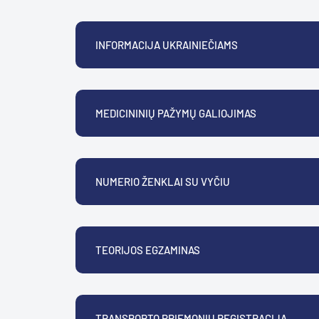
INFORMACIJA UKRAINIEČIAMS
MEDICININIŲ PAŽYMŲ GALIOJIMAS
NUMERIO ŽENKLAI SU VYČIU
TEORIJOS EGZAMINAS
TRANSPORTO PRIEMONIŲ REGISTRACIJA