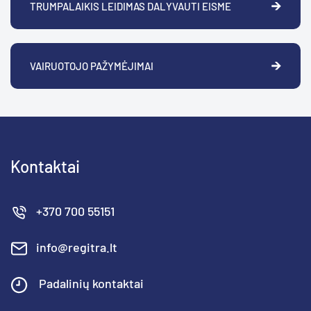
TRUMPALAIKIS LEIDIMAS DALYVAUTI EISME
VAIRUOTOJO PAŽYMĖJIMAI
Kontaktai
+370 700 55151
info@regitra.lt
Padalinių kontaktai