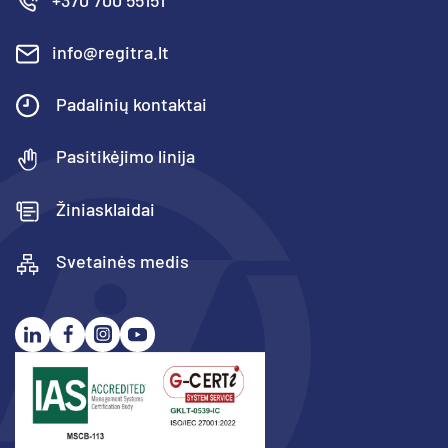
info@regitra.lt
Padalinių kontaktai
Pasitikėjimo linija
Žiniasklaidai
Svetainės medis