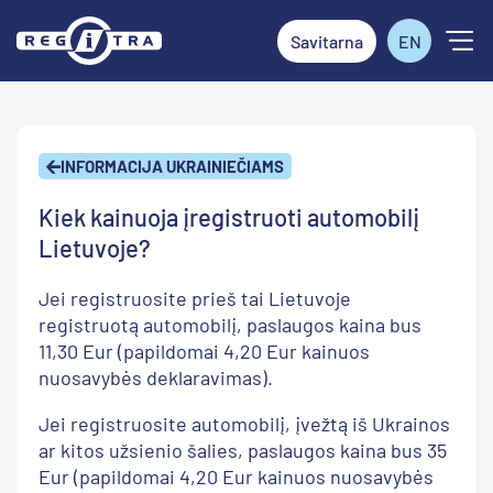
Savitarna
EN
INFORMACIJA UKRAINIEČIAMS
Kiek kainuoja įregistruoti automobilį
Lietuvoje?
Jei registruosite prieš tai Lietuvoje
registruotą automobilį, paslaugos kaina bus
11,30 Eur (papildomai 4,20 Eur kainuos
nuosavybės deklaravimas).
Jei registruosite automobilį, įvežtą iš Ukrainos
ar kitos užsienio šalies, paslaugos kaina bus 35
Eur (papildomai 4,20 Eur kainuos nuosavybės