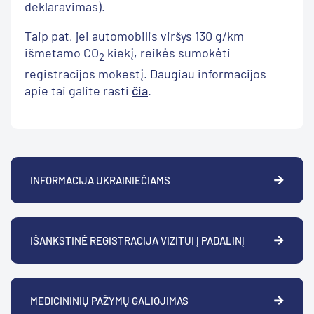
deklaravimas).
Taip pat, jei automobilis viršys 130 g/km
išmetamo CO
kiekį, reikės sumokėti
2
registracijos mokestį. Daugiau informacijos
apie tai galite rasti
čia
.
INFORMACIJA UKRAINIEČIAMS
IŠANKSTINĖ REGISTRACIJA VIZITUI Į PADALINĮ
MEDICININIŲ PAŽYMŲ GALIOJIMAS