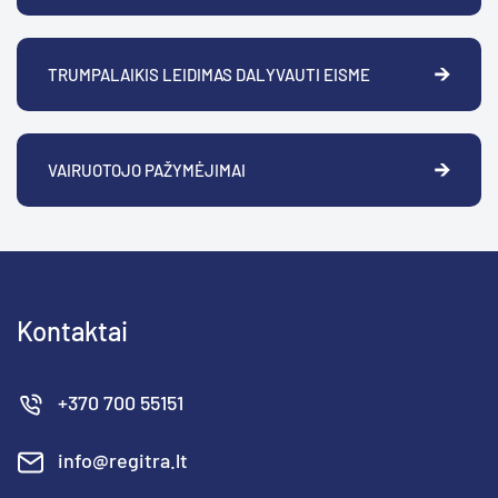
TRUMPALAIKIS LEIDIMAS DALYVAUTI EISME
VAIRUOTOJO PAŽYMĖJIMAI
Kontaktai
+370 700 55151
info@regitra.lt