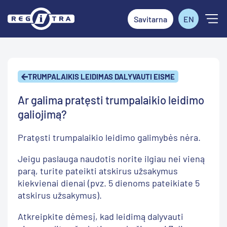
Savitarna
EN
TRUMPALAIKIS LEIDIMAS DALYVAUTI EISME
Ar galima pratęsti trumpalaikio leidimo
galiojimą?
Pratęsti trumpalaikio leidimo galimybės nėra.
Jeigu paslauga naudotis norite ilgiau nei vieną
parą, turite pateikti atskirus užsakymus
kiekvienai dienai (pvz. 5 dienoms pateikiate 5
atskirus užsakymus).
Atkreipkite dėmesį, kad leidimą dalyvauti