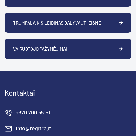
TRUMPALAIKIS LEIDIMAS DALYVAUTI EISME
VAIRUOTOJO PAŽYMĖJIMAI
Kontaktai
+370 700 55151
info@regitra.lt