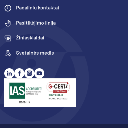
Padalinių kontaktai
Pasitikėjimo linija
Žiniasklaidai
Svetainės medis