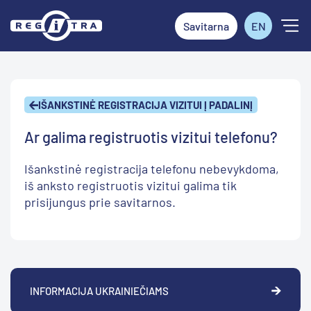
Savitarna
EN
IŠANKSTINĖ REGISTRACIJA VIZITUI Į PADALINĮ
Ar galima registruotis vizitui telefonu?
Išankstinė registracija telefonu nebevykdoma,
iš anksto registruotis vizitui galima tik
prisijungus prie savitarnos.
INFORMACIJA UKRAINIEČIAMS