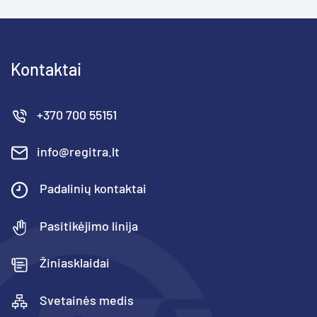
Kontaktai
+370 700 55151
info@regitra.lt
Padalinių kontaktai
Pasitikėjimo linija
Žiniasklaidai
Svetainės medis